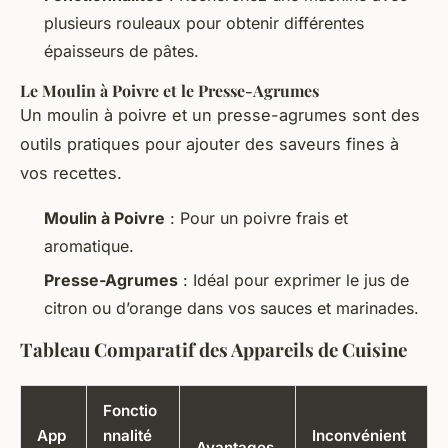
plusieurs rouleaux pour obtenir différentes
épaisseurs de pâtes.
Le Moulin à Poivre et le Presse-Agrumes
Un moulin à poivre et un presse-agrumes sont des
outils pratiques pour ajouter des saveurs fines à
vos recettes.
Moulin à Poivre
: Pour un poivre frais et
aromatique.
Presse-Agrumes
: Idéal pour exprimer le jus de
citron ou d’orange dans vos sauces et marinades.
Tableau Comparatif des Appareils de Cuisine
Fonctio
App
nnalité
Inconvénient
Avantages