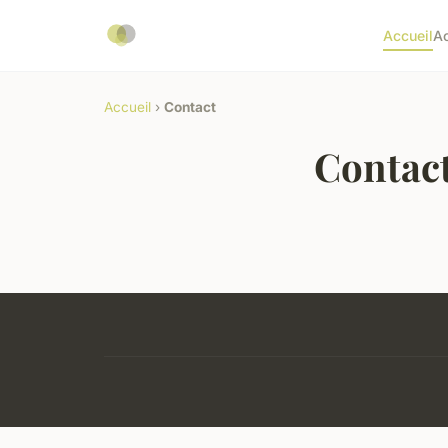
Accueil
A
Accueil
›
Contact
Contac