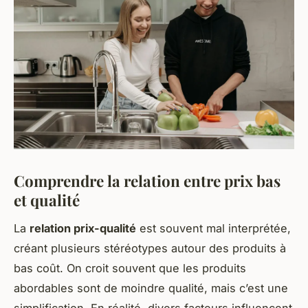
Comprendre la relation entre prix bas
et qualité
La
relation prix-qualité
est souvent mal interprétée,
créant plusieurs stéréotypes autour des produits à
bas coût. On croit souvent que les produits
abordables sont de moindre qualité, mais c’est une
simplification. En réalité, divers facteurs influencent